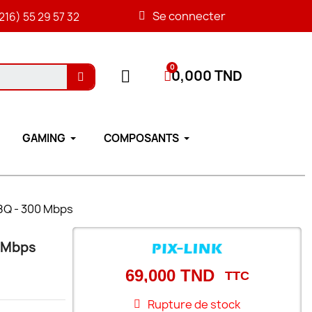
Se connecter
216) 55 29 57 32
0,000 TND
GAMING
COMPOSANTS
08Q - 300 Mbps
0 Mbps
69,000 TND
TTC
Rupture de stock