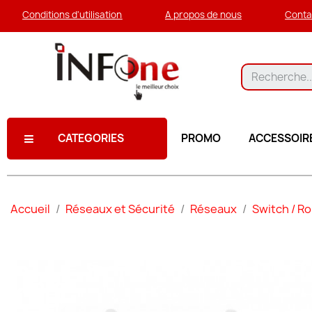
Conditions d'utilisation
A propos de nous
Conta
CATEGORIES
PROMO
ACCESSOIR
Accueil
Réseaux et Sécurité
Réseaux
Switch / Ro