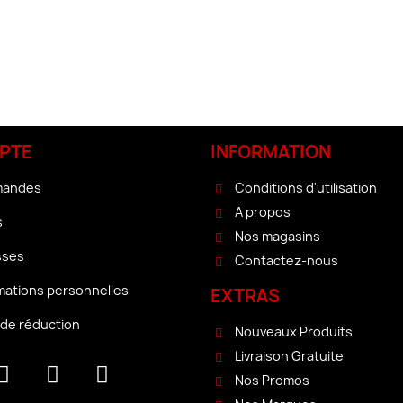
PTE
INFORMATION
mandes
Conditions d'utilisation
A propos
s
Nos magasins
sses
Contactez-nous
mations personnelles
EXTRAS
de réduction
Nouveaux Produits
Livraison Gratuite
Nos Promos