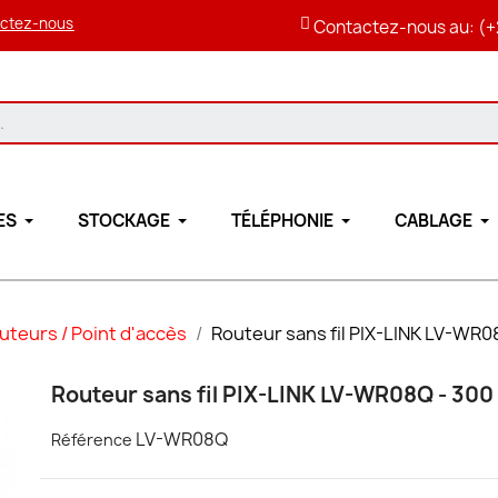
ctez-nous
Contactez-nous au: (+
ES
STOCKAGE
TÉLÉPHONIE
CABLAGE
uteurs / Point d'accès
Routeur sans fil PIX-LINK LV-WR
Routeur sans fil PIX-LINK LV-WR08Q - 30
LV-WR08Q
Référence