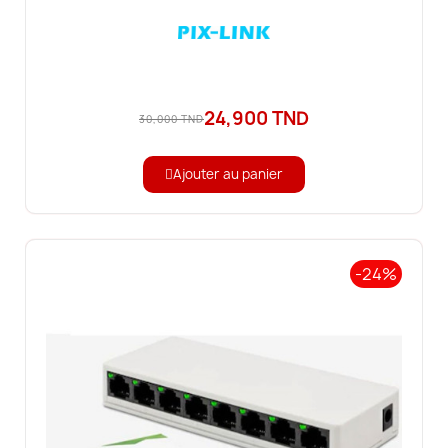
24,900 TND
30,000 TND
Ajouter au panier
-24%