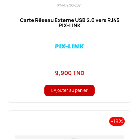
KY-RD9700-2021
Carte Réseau Externe USB 2.0 vers RJ45
PIX-LINK
9,900 TND
Ajouter au panier
-18%