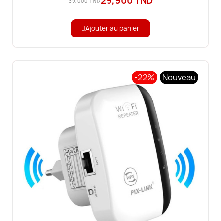
29,900 TND
39,000 TND
Ajouter au panier
-22%
Nouveau