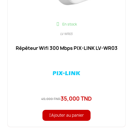
En stock
LV-WR03
Répéteur Wifi 300 Mbps PIX-LINK LV-WR03
35,000 TND
45,000 TND
Ajouter au panier