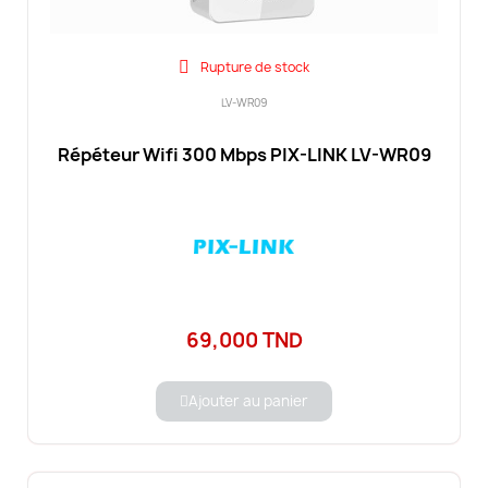
Rupture de stock
LV-WR09
Répéteur Wifi 300 Mbps PIX-LINK LV-WR09
69,000 TND
Ajouter au panier