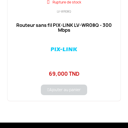
Rupture de stock
LV-WR08Q
Routeur sans fil PIX-LINK LV-WR08Q - 300
Mbps
69,000 TND
Ajouter au panier