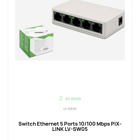
En stock
LV-SW05
Switch Ethernet 5 Ports 10/100 Mbps PIX-
LINK LV-SW05