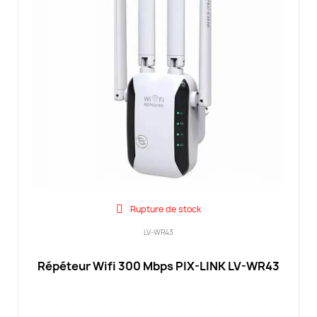
Rupture de stock
LV-WR43
Répéteur Wifi 300 Mbps PIX-LINK LV-WR43