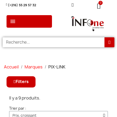
(+216) 55 29 57 32
Accueil
Marques
PIX-LINK
Filters
Il y a 9 produits.
Trier par :