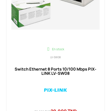
En stock
LV-SW08
Switch Ethernet 8 Ports 10/100 Mbps PIX-
LINK LV-SW08