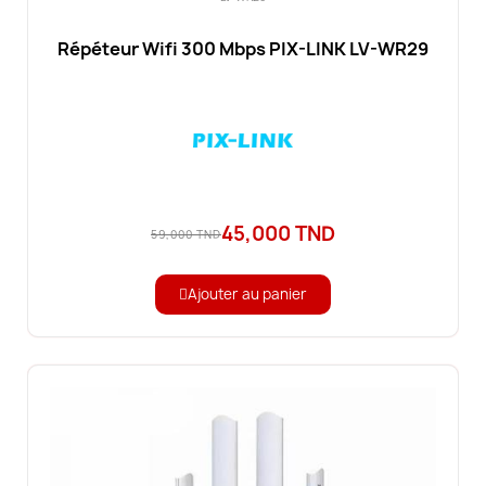
Répéteur Wifi 300 Mbps PIX-LINK LV-WR29
45,000 TND
59,000 TND
Ajouter au panier