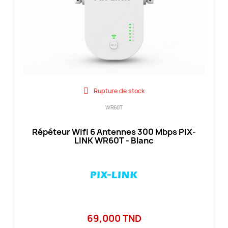
Rupture de stock
WR60T
Répéteur Wifi 6 Antennes 300 Mbps PIX-
LINK WR60T - Blanc
69,000 TND