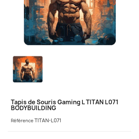
Tapis de Souris Gaming L TITAN L071
BODYBUILDING
TITAN-L071
Référence