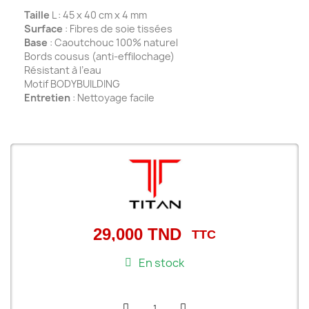
Taille
L : 45 x 40 cm x 4 mm
Surface
: Fibres de soie tissées
Base
: Caoutchouc 100% naturel
Bords cousus (anti-effilochage)
Résistant à l’eau
Motif BODYBUILDING
Entretien
: Nettoyage facile
29,000 TND
TTC
En stock