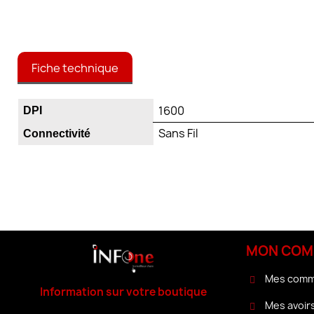
Fiche technique
1600
DPI
Sans Fil
Connectivité
MON COM
Mes com
Information sur votre boutique
Mes avoir