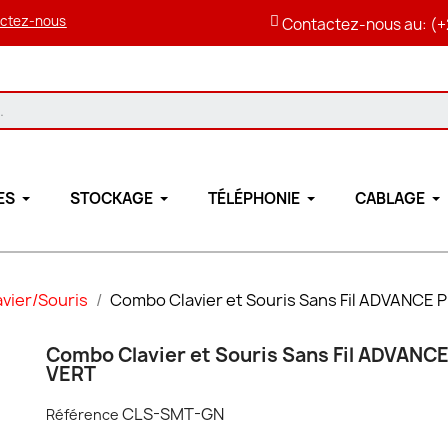
ctez-nous
Contactez-nous au: (+
ES
STOCKAGE
TÉLÉPHONIE
CABLAGE
vier/Souris
Combo Clavier et Souris Sans Fil ADVANCE 
Combo Clavier et Souris Sans Fil ADVANCE
VERT
CLS-SMT-GN
Référence