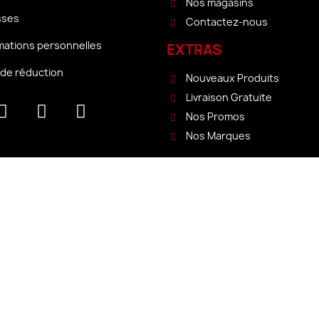
Nos magasins
sses
Contactez-nous
mations personnelles
EXTRAS
de réduction
Nouveaux Produits
Livraison Gratuite
Nos Promos
Nos Marques