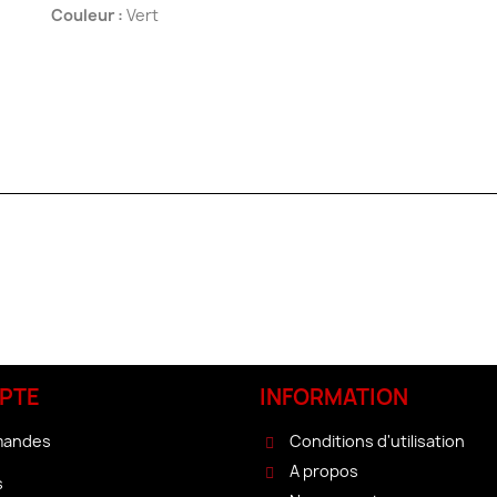
Couleur :
Vert
PTE
INFORMATION
mandes
Conditions d'utilisation
A propos
s