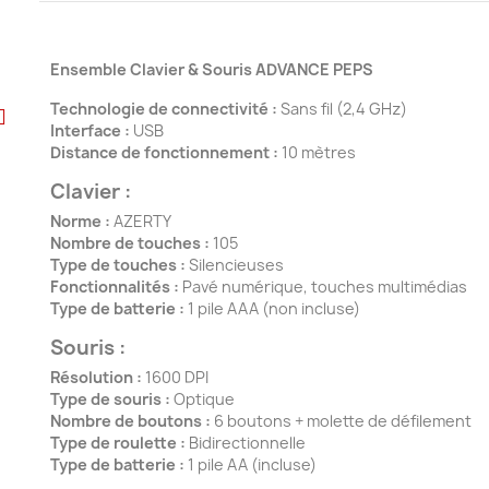
Ensemble Clavier & Souris ADVANCE PEPS
Technologie de connectivité :
Sans fil (2,4 GHz)
Interface :
USB
Distance de fonctionnement :
10 mètres
Clavier :
Norme :
AZERTY
Nombre de touches :
105
Type de touches :
Silencieuses
Fonctionnalités :
Pavé numérique, touches multimédias
Type de batterie :
1 pile AAA (non incluse)
Souris :
Résolution :
1600 DPI
Type de souris :
Optique
Nombre de boutons :
6 boutons + molette de défilement
Type de roulette :
Bidirectionnelle
Type de batterie :
1 pile AA (incluse)