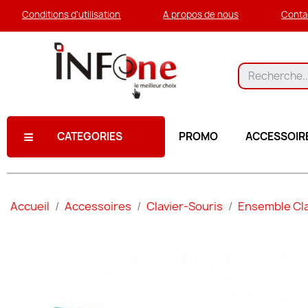
Conditions d'utilisation
A propos de nous
Conta
CATEGORIES
PROMO
ACCESSOIR
Accueil
Accessoires
Clavier-Souris
Ensemble Cla