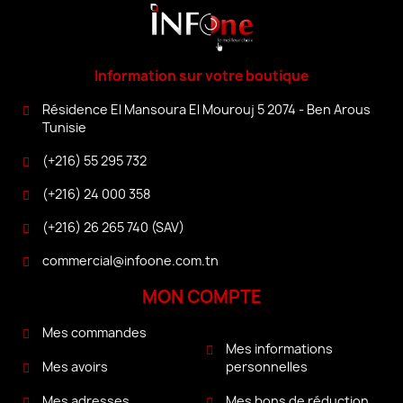
Information sur votre boutique
Résidence El Mansoura El Mourouj 5 2074 - Ben Arous
Tunisie
(+216) 55 295 732
(+216) 24 000 358
(+216) 26 265 740 (SAV)
commercial@infoone.com.tn
MON COMPTE
Mes commandes
Mes informations
personnelles
Mes avoirs
Mes bons de réduction
Mes adresses