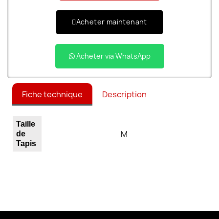
Acheter maintenant
Acheter via WhatsApp
Fiche technique
Description
Taille
M
de
Tapis