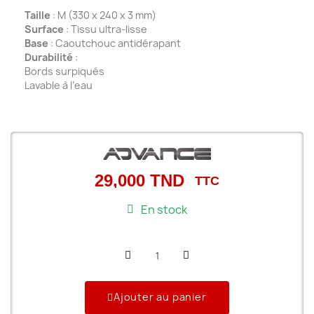
Taille
: M (330 x 240 x 3 mm)
Surface
: Tissu ultra-lisse
Base
: Caoutchouc antidérapant
Durabilité
:
Bords surpiqués
Lavable à l’eau
29,000 TND
TTC
En stock
Ajouter au panier