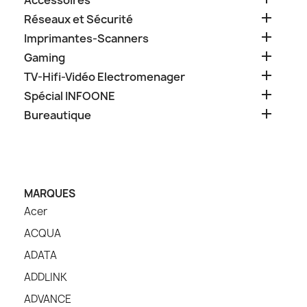
Accessoires

Réseaux et Sécurité

Imprimantes-Scanners

Gaming

TV-Hifi-Vidéo Electromenager

Spécial INFOONE

Bureautique
MARQUES
Acer
ACQUA
ADATA
ADDLINK
ADVANCE