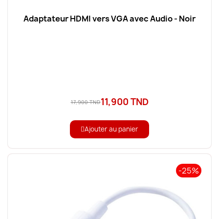
Adaptateur HDMI vers VGA avec Audio - Noir
11,900 TND
17,900 TND
Ajouter au panier
-25%