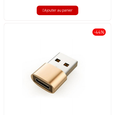
Ajouter au panier
-44%