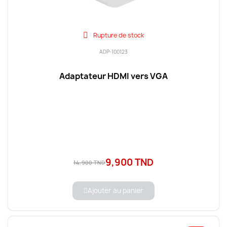
Rupture de stock
ADP-100123
Adaptateur HDMI vers VGA
9,900 TND
14,900 TND
Ajouter au panier