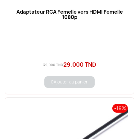
Adaptateur RCA Femelle vers HDMI Femelle
1080p
29,000 TND
39,000 TND
Ajouter au panier
-18%