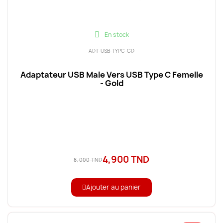
En stock
ADT-USB-TYPC-GD
Adaptateur USB Male Vers USB Type C Femelle
- Gold
4,900 TND
8,000 TND
Ajouter au panier