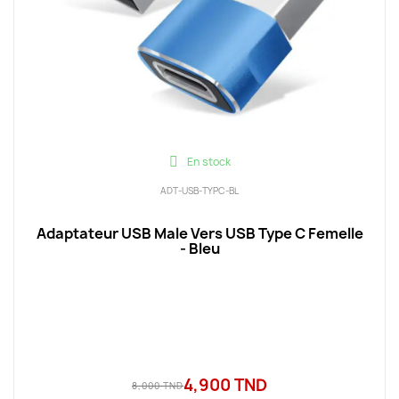
En stock
ADT-USB-TYPC-BL
Adaptateur USB Male Vers USB Type C Femelle
- Bleu
4,900 TND
8,000 TND