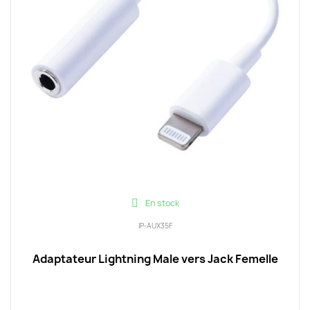
En stock
IP-AUX35F
Adaptateur Lightning Male vers Jack Femelle