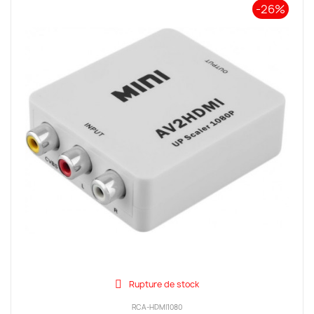
-26%
Rupture de stock
RCA-HDMI1080