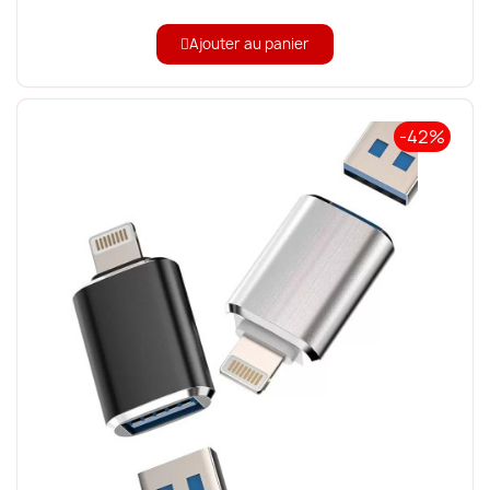
Ajouter au panier
-42%