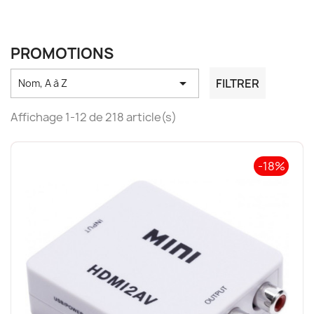
PROMOTIONS

FILTRER
Nom, A à Z
Affichage 1-12 de 218 article(s)
-18%