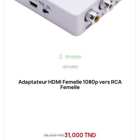
En stock
HDV-M610
Adaptateur HDMI Femelle 1080p vers RCA
Femelle
31,000 TND
38,000 TND