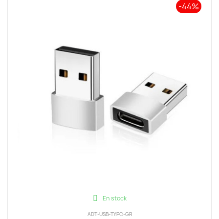
-44%
En stock
ADT-USB-TYPC-GR