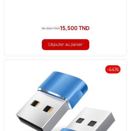
15,500 TND
18,900 TND
Ajouter au panier
-44%