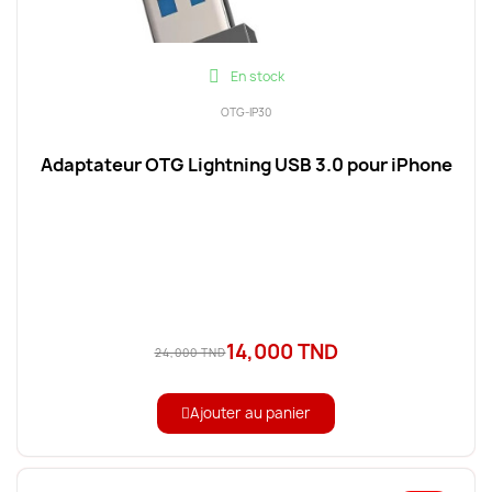
En stock
OTG-IP30
Adaptateur OTG Lightning USB 3.0 pour iPhone
14,000 TND
24,000 TND
Ajouter au panier