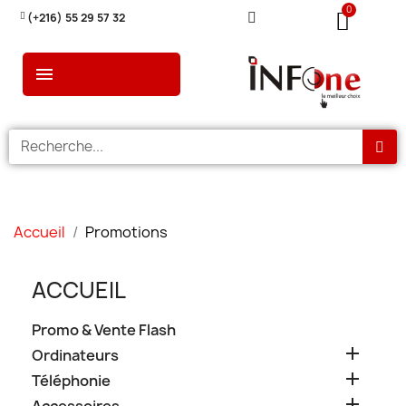
(+216) 55 29 57 32
Accueil
Promotions
ACCUEIL
Promo & Vente Flash

Ordinateurs

Téléphonie
