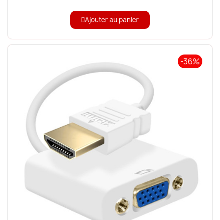
Ajouter au panier
-36%