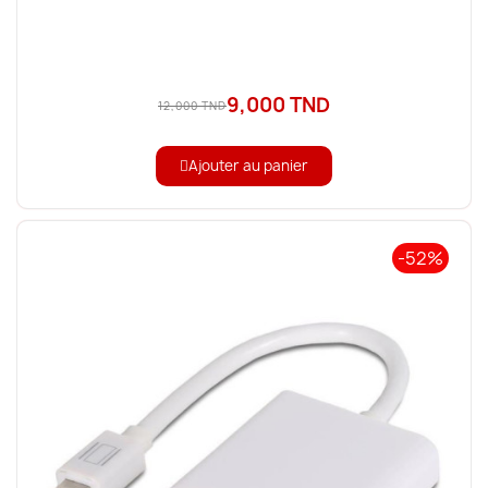
9,000 TND
12,000 TND
Ajouter au panier
-52%