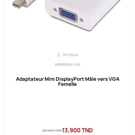
En stock
MINIDISPLAY-VGA
Adaptateur Mini DisplayPort Mâle vers VGA
Femelle
13,900 TND
28,000 TND