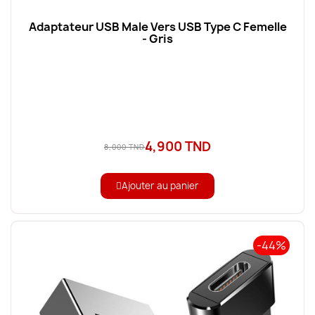
Adaptateur USB Male Vers USB Type C Femelle
- Gris
4,900 TND
8,000 TND
Ajouter au panier
-44%